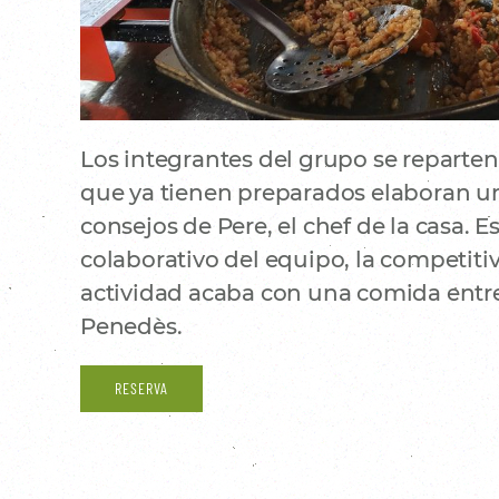
Los integrantes del grupo se reparten 
que ya tienen preparados elaboran una
consejos de Pere, el chef de la casa. E
colaborativo del equipo, la competiti
actividad acaba con una comida entr
Penedès.
RESERVA