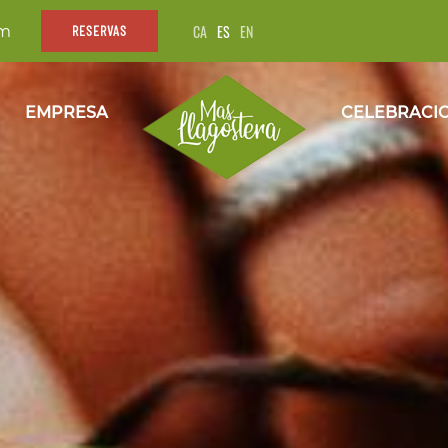
CA
ES
EN
om
RESERVAS
EMPRESA
CELEBRACI