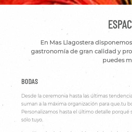
ESPAC
En Mas Llagostera disponemos d
gastronomía de gran calidad y prod
puedes mo
BODAS
Desde la ceremonia hasta las últimas tendencia
suman a la máxima organización para que tu bo
Personalizamos hasta el último detalle porqué
sólo tuyo.