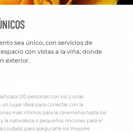
ÚNICOS
nto sea único, con servicios de
espacio con vistas a la viña, donde
 exterior.
ad para 120 personas con luz y unas
s un lugar ideal para conectar con la
cones más íntimos para la ceremonia hasta los
a y la naturaleza o pequeños rincones para el
tá cuidado para asegurarte los mejores