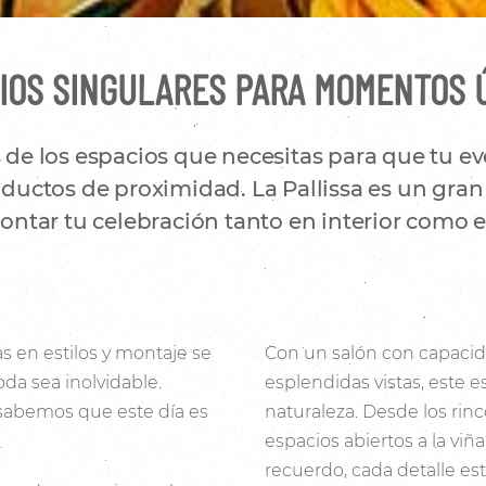
IOS SINGULARES PARA MOMENTOS 
e los espacios que necesitas para que tu eve
uctos de proximidad. La Pallissa es un gran 
ntar tu celebración tanto en interior como en
s en estilos y montaje se
Con un salón con capacid
da sea inolvidable.
esplendidas vistas, este e
 sabemos que este día es
naturaleza. Desde los rin
espacios abiertos a la viñ
recuerdo, cada detalle es