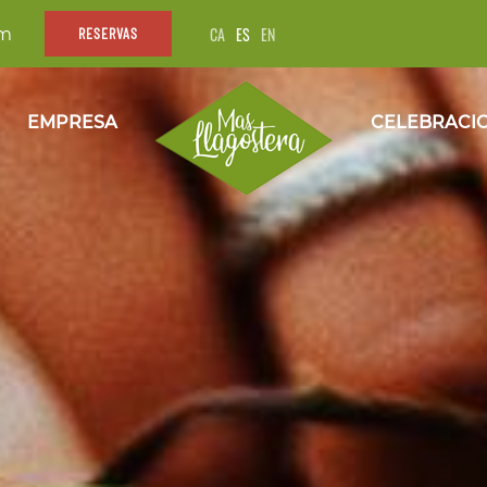
CA
ES
EN
om
RESERVAS
EMPRESA
CELEBRACI