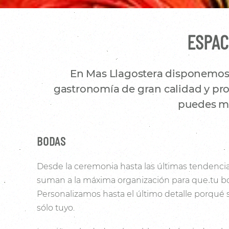
ESPAC
En Mas Llagostera disponemos d
gastronomía de gran calidad y prod
puedes mo
BODAS
Desde la ceremonia hasta las últimas tendencia
suman a la máxima organización para que tu bo
Personalizamos hasta el último detalle porqué
sólo tuyo.