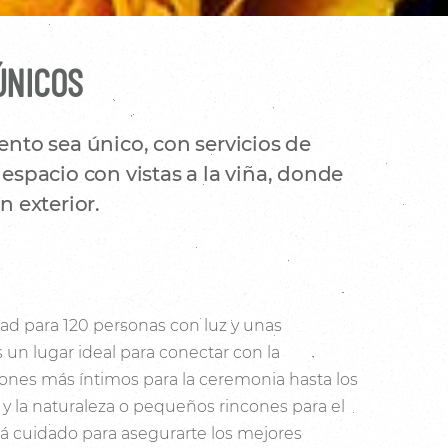
ÚNICOS
nto sea único, con servicios de
espacio con vistas a la viña, donde
 exterior.
ad para 120 personas con luz y unas
s un lugar ideal para conectar con la
cones más íntimos para la ceremonia hasta los
a y la naturaleza o pequeños rincones para el
tá cuidado para asegurarte los mejores