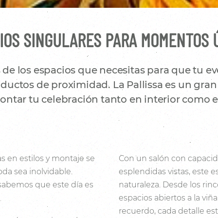
IOS SINGULARES PARA MOMENTOS 
e los espacios que necesitas para que tu eve
uctos de proximidad. La Pallissa es un gran 
ntar tu celebración tanto en interior como en
s en estilos y montaje se
Con un salón con capacid
da sea inolvidable.
esplendidas vistas, este e
 sabemos que este día es
naturaleza. Desde los rin
espacios abiertos a la viñ
recuerdo, cada detalle es