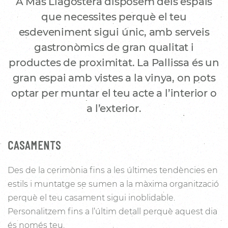
A Mas Llagostera disposem dels espais
que necessites perquè el teu
esdeveniment sigui únic, amb serveis
gastronòmics de gran qualitat i
productes de proximitat. La Pallissa és un
gran espai amb vistes a la vinya, on pots
optar per muntar el teu acte a l’interior o
a l’exterior.
CASAMENTS
Des de la cerimònia fins a les últimes tendències en
estils i muntatge se sumen a la màxima organització
perquè el teu casament sigui inoblidable.
Personalitzem fins a l’últim detall perquè aquest dia
és només teu.