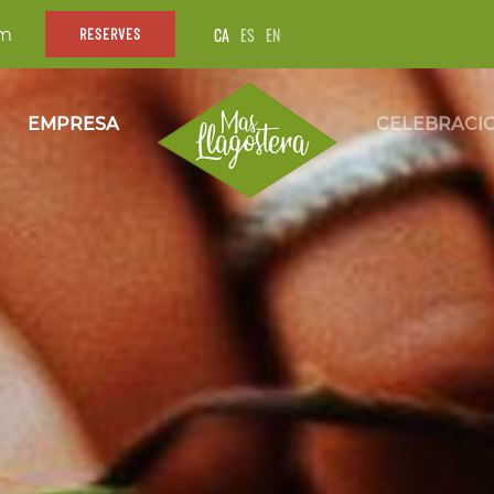
CA
ES
EN
om
RESERVES
EMPRESA
CELEBRACI