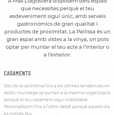
A Mas Llagostera disposem dels espais
que necessites perquè el teu
esdeveniment sigui únic, amb serveis
gastronòmics de gran qualitat i
productes de proximitat. La Pallissa és un
gran espai amb vistes a la vinya, on pots
optar per muntar el teu acte a l’interior o
a l’exterior.
CASAMENTS
Des de la cerimònia fins a les últimes tendències en
estils i muntatge se sumen a la màxima organització
perquè el teu casament sigui inoblidable.
Personalitzem fins a l’últim detall perquè aquest dia
és només teu.