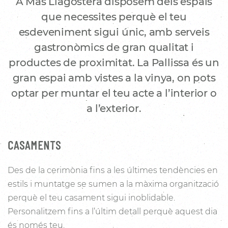
A Mas Llagostera disposem dels espais
que necessites perquè el teu
esdeveniment sigui únic, amb serveis
gastronòmics de gran qualitat i
productes de proximitat. La Pallissa és un
gran espai amb vistes a la vinya, on pots
optar per muntar el teu acte a l’interior o
a l’exterior.
CASAMENTS
Des de la cerimònia fins a les últimes tendències en
estils i muntatge se sumen a la màxima organització
perquè el teu casament sigui inoblidable.
Personalitzem fins a l’últim detall perquè aquest dia
és només teu.