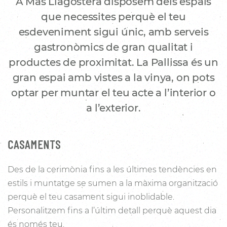
A Mas Llagostera disposem dels espais
que necessites perquè el teu
esdeveniment sigui únic, amb serveis
gastronòmics de gran qualitat i
productes de proximitat. La Pallissa és un
gran espai amb vistes a la vinya, on pots
optar per muntar el teu acte a l’interior o
a l’exterior.
CASAMENTS
Des de la cerimònia fins a les últimes tendències en
estils i muntatge se sumen a la màxima organització
perquè el teu casament sigui inoblidable.
Personalitzem fins a l’últim detall perquè aquest dia
és només teu.