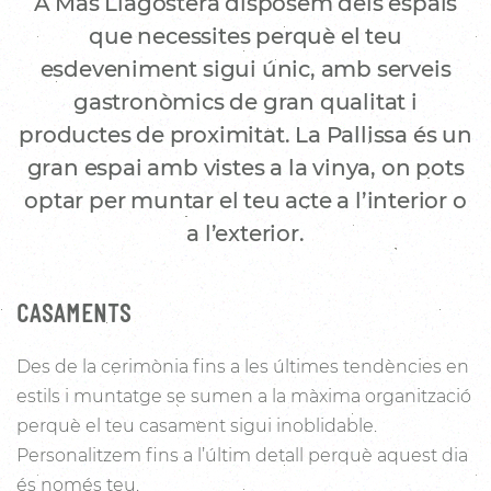
A Mas Llagostera disposem dels espais
que necessites perquè el teu
esdeveniment sigui únic, amb serveis
gastronòmics de gran qualitat i
productes de proximitat. La Pallissa és un
gran espai amb vistes a la vinya, on pots
optar per muntar el teu acte a l’interior o
a l’exterior.
CASAMENTS
Des de la cerimònia fins a les últimes tendències en
estils i muntatge se sumen a la màxima organització
perquè el teu casament sigui inoblidable.
Personalitzem fins a l’últim detall perquè aquest dia
és només teu.