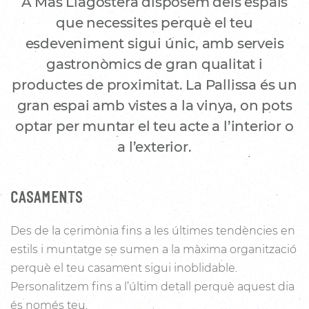
A Mas Llagostera disposem dels espais
que necessites perquè el teu
esdeveniment sigui únic, amb serveis
gastronòmics de gran qualitat i
productes de proximitat. La Pallissa és un
gran espai amb vistes a la vinya, on pots
optar per muntar el teu acte a l’interior o
a l’exterior.
CASAMENTS
Des de la cerimònia fins a les últimes tendències en
estils i muntatge se sumen a la màxima organització
perquè el teu casament sigui inoblidable.
Personalitzem fins a l’últim detall perquè aquest dia
és només teu.