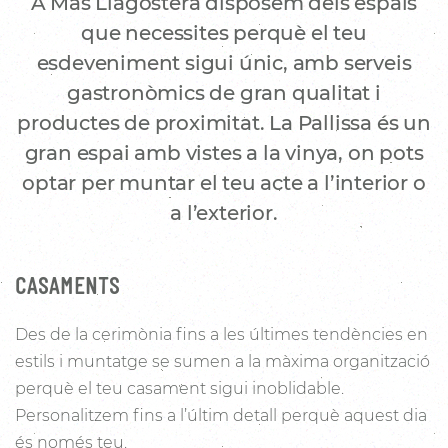
A Mas Llagostera disposem dels espais
que necessites perquè el teu
esdeveniment sigui únic, amb serveis
gastronòmics de gran qualitat i
productes de proximitat. La Pallissa és un
gran espai amb vistes a la vinya, on pots
optar per muntar el teu acte a l’interior o
a l’exterior.
CASAMENTS
Des de la cerimònia fins a les últimes tendències en
estils i muntatge se sumen a la màxima organització
perquè el teu casament sigui inoblidable.
Personalitzem fins a l’últim detall perquè aquest dia
és només teu.