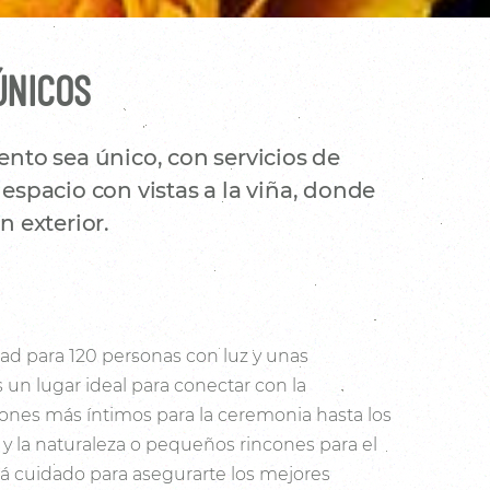
ÚNICOS
nto sea único, con servicios de
espacio con vistas a la viña, donde
 exterior.
ad para 120 personas con luz y unas
s un lugar ideal para conectar con la
cones más íntimos para la ceremonia hasta los
a y la naturaleza o pequeños rincones para el
tá cuidado para asegurarte los mejores