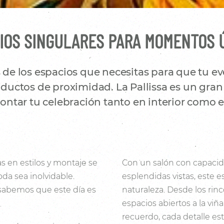
IOS SINGULARES PARA MOMENTOS 
e los espacios que necesitas para que tu eve
uctos de proximidad. La Pallissa es un gran 
ntar tu celebración tanto en interior como en
s en estilos y montaje se
Con un salón con capacid
da sea inolvidable.
esplendidas vistas, este e
 sabemos que este día es
naturaleza. Desde los rin
espacios abiertos a la viñ
recuerdo, cada detalle es