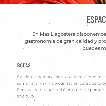
ESPAC
En Mas Llagostera disponemos d
gastronomía de gran calidad y prod
puedes mo
BODAS
Desde la ceremonia hasta las últimas tendencia
suman a la máxima organización para que tu bo
Personalizamos hasta el último detalle porqué
sólo tuyo.