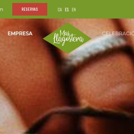
CA
ES
EN
om
RESERVAS
EMPRESA
CELEBRACI