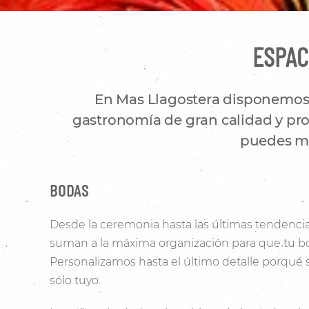
ESPAC
En Mas Llagostera disponemos d
gastronomía de gran calidad y prod
puedes mo
BODAS
Desde la ceremonia hasta las últimas tendencia
suman a la máxima organización para que tu bo
Personalizamos hasta el último detalle porqué
sólo tuyo.