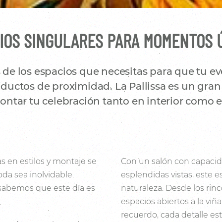
IOS SINGULARES PARA MOMENTOS 
e los espacios que necesitas para que tu eve
uctos de proximidad. La Pallissa es un gran 
ntar tu celebración tanto en interior como en
s en estilos y montaje se
Con un salón con capacid
da sea inolvidable.
esplendidas vistas, este e
 sabemos que este día es
naturaleza. Desde los rin
espacios abiertos a la viñ
recuerdo, cada detalle es