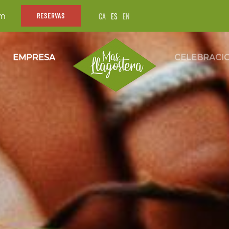
CA
ES
EN
om
RESERVAS
EMPRESA
CELEBRACI