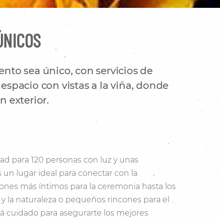
ÚNICOS
nto sea único, con servicios de
espacio con vistas a la viña, donde
 exterior.
ad para 120 personas con luz y unas
s un lugar ideal para conectar con la
cones más íntimos para la ceremonia hasta los
a y la naturaleza o pequeños rincones para el
tá cuidado para asegurarte los mejores