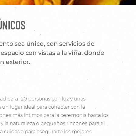
ÚNICOS
nto sea único, con servicios de
espacio con vistas a la viña, donde
 exterior.
ad para 120 personas con luz y unas
s un lugar ideal para conectar con la
cones más íntimos para la ceremonia hasta los
a y la naturaleza o pequeños rincones para el
tá cuidado para asegurarte los mejores