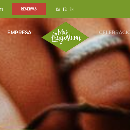
CA
ES
EN
om
RESERVAS
EMPRESA
CELEBRACI