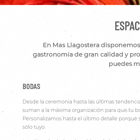
ESPAC
En Mas Llagostera disponemos d
gastronomía de gran calidad y prod
puedes mo
BODAS
Desde la ceremonia hasta las últimas tendencia
suman a la máxima organización para que tu bo
Personalizamos hasta el último detalle porqué
sólo tuyo.