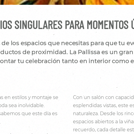
IOS SINGULARES PARA MOMENTOS 
e los espacios que necesitas para que tu eve
uctos de proximidad. La Pallissa es un gran 
ntar tu celebración tanto en interior como en
s en estilos y montaje se
Con un salón con capacid
da sea inolvidable.
esplendidas vistas, este e
 sabemos que este día es
naturaleza. Desde los rin
espacios abiertos a la viñ
recuerdo, cada detalle es