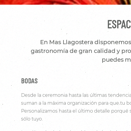
ESPAC
En Mas Llagostera disponemos d
gastronomía de gran calidad y prod
puedes mo
BODAS
Desde la ceremonia hasta las últimas tendencia
suman a la máxima organización para que tu bo
Personalizamos hasta el último detalle porqué
sólo tuyo.