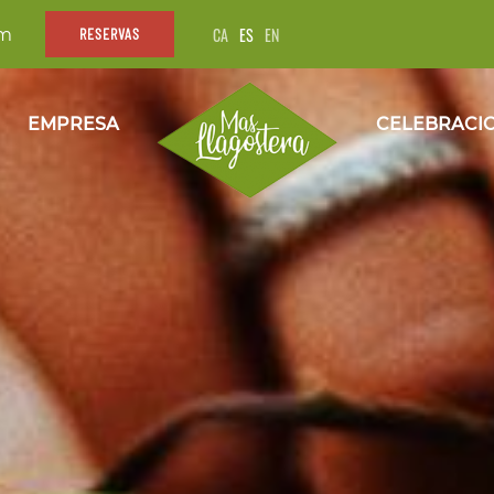
CA
ES
EN
om
RESERVAS
EMPRESA
CELEBRACI