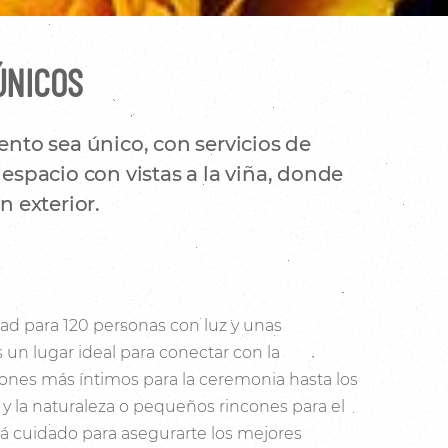
ÚNICOS
nto sea único, con servicios de
espacio con vistas a la viña, donde
 exterior.
ad para 120 personas con luz y unas
s un lugar ideal para conectar con la
cones más íntimos para la ceremonia hasta los
a y la naturaleza o pequeños rincones para el
tá cuidado para asegurarte los mejores