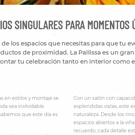
IOS SINGULARES PARA MOMENTOS 
e los espacios que necesitas para que tu eve
uctos de proximidad. La Pallissa es un gran 
ntar tu celebración tanto en interior como en
s en estilos y montaje se
Con un salón con capacid
da sea inolvidable.
esplendidas vistas, este e
 sabemos que este día es
naturaleza. Desde los rin
espacios abiertos a la viñ
recuerdo, cada detalle es