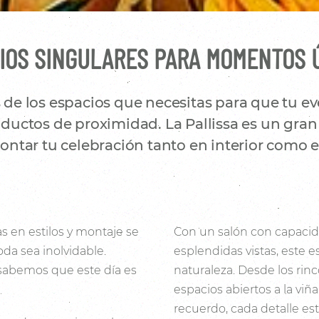
IOS SINGULARES PARA MOMENTOS 
e los espacios que necesitas para que tu eve
uctos de proximidad. La Pallissa es un gran 
ntar tu celebración tanto en interior como en
s en estilos y montaje se
Con un salón con capacid
da sea inolvidable.
esplendidas vistas, este e
 sabemos que este día es
naturaleza. Desde los rin
espacios abiertos a la viñ
recuerdo, cada detalle es