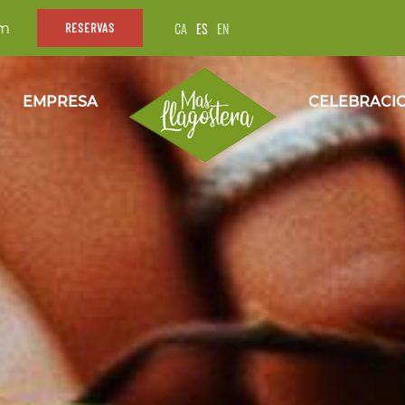
CA
ES
EN
om
RESERVAS
EMPRESA
CELEBRACI