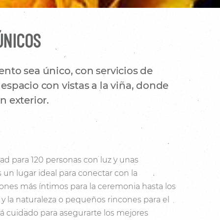
ÚNICOS
nto sea único, con servicios de
espacio con vistas a la viña, donde
 exterior.
ad para 120 personas con luz y unas
s un lugar ideal para conectar con la
cones más íntimos para la ceremonia hasta los
a y la naturaleza o pequeños rincones para el
tá cuidado para asegurarte los mejores