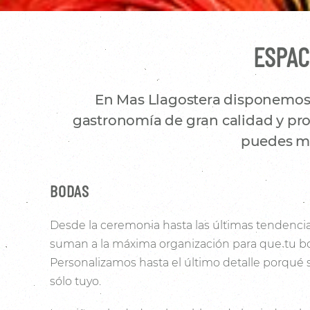
ESPAC
En Mas Llagostera disponemos d
gastronomía de gran calidad y prod
puedes mo
BODAS
Desde la ceremonia hasta las últimas tendencia
suman a la máxima organización para que tu bo
Personalizamos hasta el último detalle porqué
sólo tuyo.