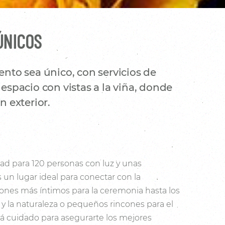
ÚNICOS
nto sea único, con servicios de
espacio con vistas a la viña, donde
 exterior.
ad para 120 personas con luz y unas
s un lugar ideal para conectar con la
cones más íntimos para la ceremonia hasta los
a y la naturaleza o pequeños rincones para el
tá cuidado para asegurarte los mejores