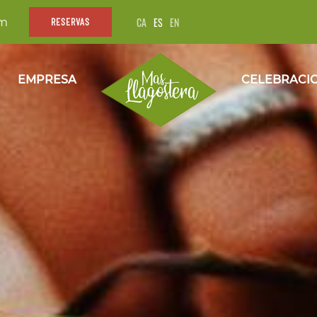
CA
ES
EN
om
RESERVAS
EMPRESA
CELEBRACI