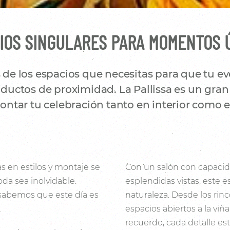
IOS SINGULARES PARA MOMENTOS 
e los espacios que necesitas para que tu eve
uctos de proximidad. La Pallissa es un gran 
ntar tu celebración tanto en interior como en
s en estilos y montaje se
Con un salón con capacid
da sea inolvidable.
esplendidas vistas, este e
 sabemos que este día es
naturaleza. Desde los rin
espacios abiertos a la viñ
recuerdo, cada detalle es