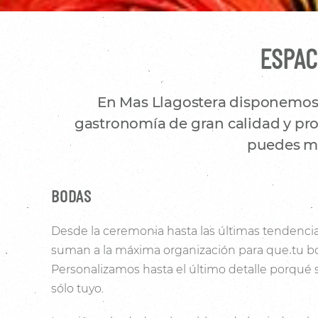
ESPAC
En Mas Llagostera disponemos d
gastronomía de gran calidad y prod
puedes mo
BODAS
Desde la ceremonia hasta las últimas tendencia
suman a la máxima organización para que tu bo
Personalizamos hasta el último detalle porqué
sólo tuyo.