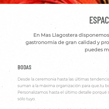
ESPAC
En Mas Llagostera disponemos d
gastronomía de gran calidad y prod
puedes mo
BODAS
Desde la ceremonia hasta las últimas tendencia
suman a la máxima organización para que tu bo
Personalizamos hasta el último detalle porqué
sólo tuyo.