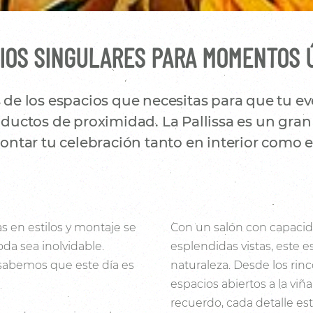
IOS SINGULARES PARA MOMENTOS 
e los espacios que necesitas para que tu eve
uctos de proximidad. La Pallissa es un gran 
ntar tu celebración tanto en interior como en
s en estilos y montaje se
Con un salón con capacid
da sea inolvidable.
esplendidas vistas, este e
 sabemos que este día es
naturaleza. Desde los rin
espacios abiertos a la viñ
recuerdo, cada detalle es