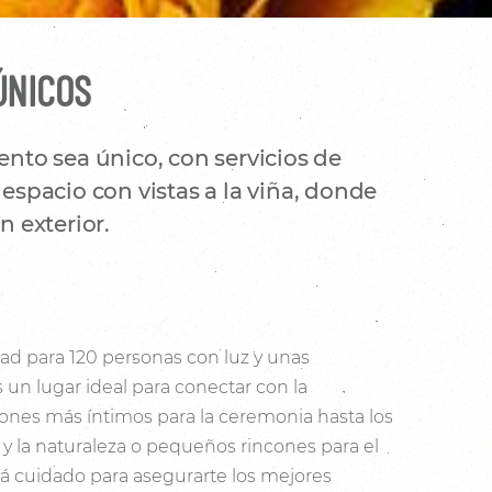
ÚNICOS
nto sea único, con servicios de
espacio con vistas a la viña, donde
 exterior.
ad para 120 personas con luz y unas
s un lugar ideal para conectar con la
cones más íntimos para la ceremonia hasta los
a y la naturaleza o pequeños rincones para el
tá cuidado para asegurarte los mejores