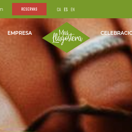
CA
ES
EN
om
RESERVAS
EMPRESA
CELEBRACI