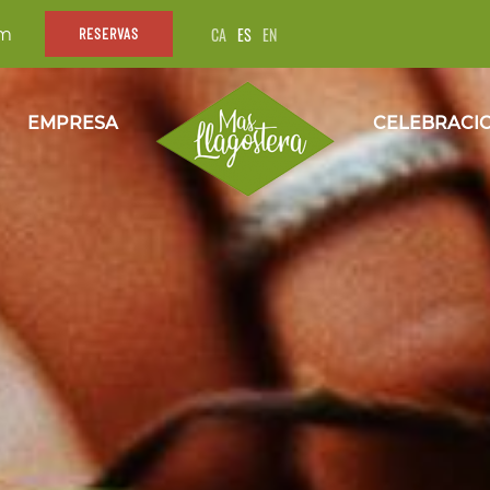
CA
ES
EN
om
RESERVAS
EMPRESA
CELEBRACI