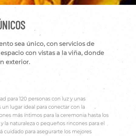
ÚNICOS
nto sea único, con servicios de
espacio con vistas a la viña, donde
 exterior.
ad para 120 personas con luz y unas
s un lugar ideal para conectar con la
cones más íntimos para la ceremonia hasta los
a y la naturaleza o pequeños rincones para el
tá cuidado para asegurarte los mejores