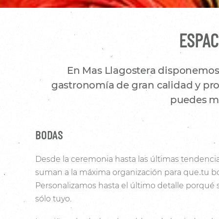
ESPAC
En Mas Llagostera disponemos d
gastronomía de gran calidad y prod
puedes mo
BODAS
Desde la ceremonia hasta las últimas tendencia
suman a la máxima organización para que tu bo
Personalizamos hasta el último detalle porqué
sólo tuyo.