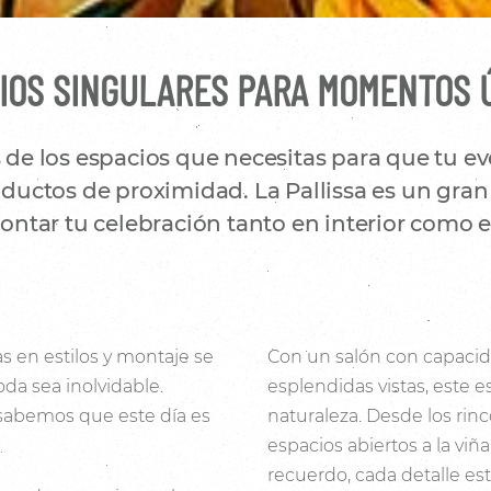
IOS SINGULARES PARA MOMENTOS 
e los espacios que necesitas para que tu eve
uctos de proximidad. La Pallissa es un gran 
ntar tu celebración tanto en interior como en
s en estilos y montaje se
Con un salón con capacid
da sea inolvidable.
esplendidas vistas, este e
 sabemos que este día es
naturaleza. Desde los rin
espacios abiertos a la viñ
recuerdo, cada detalle es