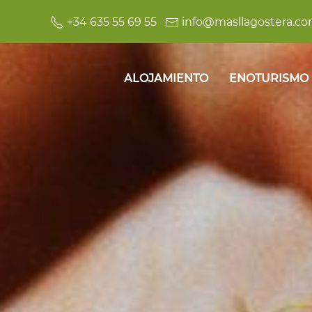
+34 635 55 69 55
info@masllagostera.c
ALOJAMIENTO
ENOTURISMO