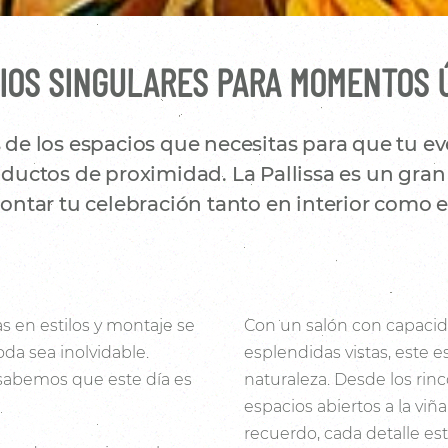
IOS SINGULARES PARA MOMENTOS 
e los espacios que necesitas para que tu eve
uctos de proximidad. La Pallissa es un gran 
ntar tu celebración tanto en interior como en
s en estilos y montaje se
Con un salón con capacid
da sea inolvidable.
esplendidas vistas, este e
 sabemos que este día es
naturaleza. Desde los rin
espacios abiertos a la viñ
recuerdo, cada detalle es