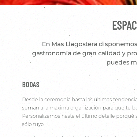
ESPAC
En Mas Llagostera disponemos d
gastronomía de gran calidad y prod
puedes mo
BODAS
Desde la ceremonia hasta las últimas tendencia
suman a la máxima organización para que tu bo
Personalizamos hasta el último detalle porqué
sólo tuyo.