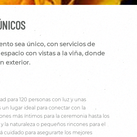
ÚNICOS
nto sea único, con servicios de
espacio con vistas a la viña, donde
 exterior.
ad para 120 personas con luz y unas
s un lugar ideal para conectar con la
cones más íntimos para la ceremonia hasta los
a y la naturaleza o pequeños rincones para el
tá cuidado para asegurarte los mejores