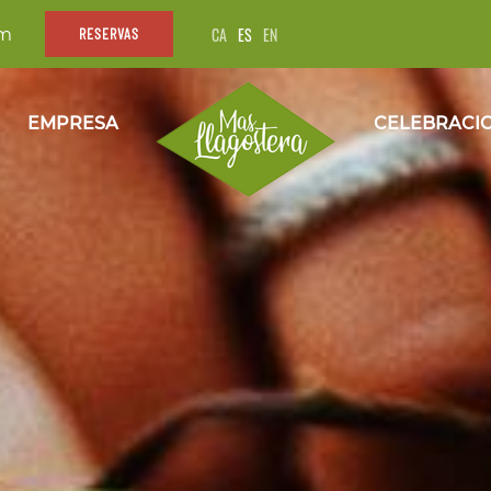
CA
ES
EN
om
RESERVAS
EMPRESA
CELEBRACI