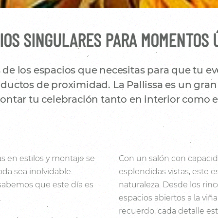
IOS SINGULARES PARA MOMENTOS 
e los espacios que necesitas para que tu eve
uctos de proximidad. La Pallissa es un gran 
ntar tu celebración tanto en interior como en
s en estilos y montaje se
Con un salón con capacid
da sea inolvidable.
esplendidas vistas, este e
 sabemos que este día es
naturaleza. Desde los rin
espacios abiertos a la viñ
recuerdo, cada detalle es