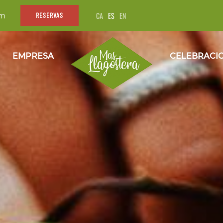
CA
ES
EN
om
RESERVAS
EMPRESA
CELEBRACI