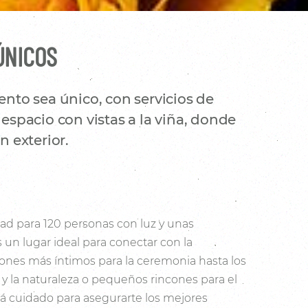
ÚNICOS
nto sea único, con servicios de
espacio con vistas a la viña, donde
 exterior.
ad para 120 personas con luz y unas
s un lugar ideal para conectar con la
cones más íntimos para la ceremonia hasta los
a y la naturaleza o pequeños rincones para el
tá cuidado para asegurarte los mejores