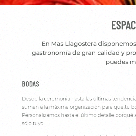
ESPAC
En Mas Llagostera disponemos d
gastronomía de gran calidad y prod
puedes mo
BODAS
Desde la ceremonia hasta las últimas tendencia
suman a la máxima organización para que tu bo
Personalizamos hasta el último detalle porqué
sólo tuyo.