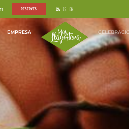
CA
ES
EN
om
RESERVES
EMPRESA
CELEBRACI