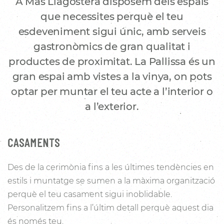
A Mas Llagostera disposem dels espais
que necessites perquè el teu
esdeveniment sigui únic, amb serveis
gastronòmics de gran qualitat i
productes de proximitat. La Pallissa és un
gran espai amb vistes a la vinya, on pots
optar per muntar el teu acte a l’interior o
a l’exterior.
CASAMENTS
Des de la cerimònia fins a les últimes tendències en
estils i muntatge se sumen a la màxima organització
perquè el teu casament sigui inoblidable.
Personalitzem fins a l’últim detall perquè aquest dia
és només teu.