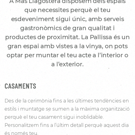
A Mas Llagostera disposem dels espais
que necessites perquè el teu
esdeveniment sigui únic, amb serveis
gastronòmics de gran qualitat i
productes de proximitat. La Pallissa és un
gran espai amb vistes a la vinya, on pots
optar per muntar el teu acte a l’interior o
a l’exterior.
CASAMENTS
Des de la cerimònia fins a les últimes tendències en
estils i muntatge se sumen a la màxima organització
perquè el teu casament sigui inoblidable.
Personalitzem fins a l’últim detall perquè aquest dia
és només teu.