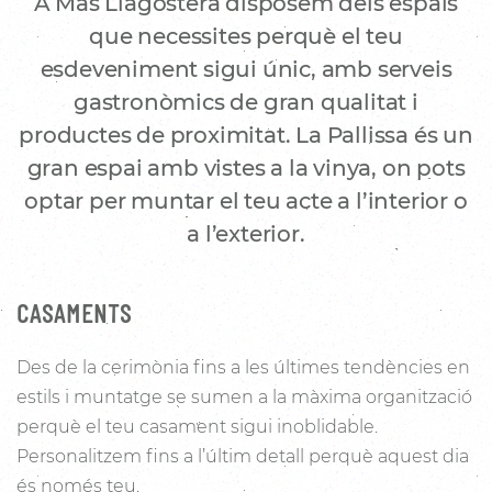
A Mas Llagostera disposem dels espais
que necessites perquè el teu
esdeveniment sigui únic, amb serveis
gastronòmics de gran qualitat i
productes de proximitat. La Pallissa és un
gran espai amb vistes a la vinya, on pots
optar per muntar el teu acte a l’interior o
a l’exterior.
CASAMENTS
Des de la cerimònia fins a les últimes tendències en
estils i muntatge se sumen a la màxima organització
perquè el teu casament sigui inoblidable.
Personalitzem fins a l’últim detall perquè aquest dia
és només teu.