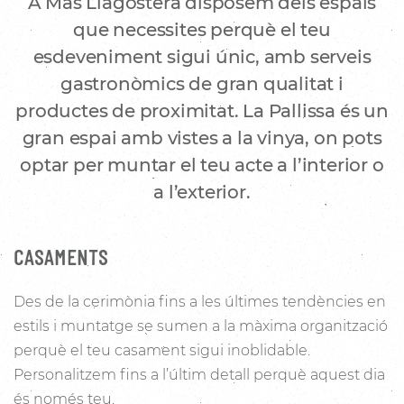
A Mas Llagostera disposem dels espais
que necessites perquè el teu
esdeveniment sigui únic, amb serveis
gastronòmics de gran qualitat i
productes de proximitat. La Pallissa és un
gran espai amb vistes a la vinya, on pots
optar per muntar el teu acte a l’interior o
a l’exterior.
CASAMENTS
Des de la cerimònia fins a les últimes tendències en
estils i muntatge se sumen a la màxima organització
perquè el teu casament sigui inoblidable.
Personalitzem fins a l’últim detall perquè aquest dia
és només teu.