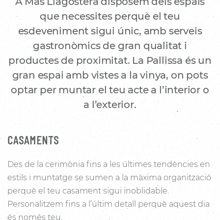
A Mas Llagostera disposem dels espais
que necessites perquè el teu
esdeveniment sigui únic, amb serveis
gastronòmics de gran qualitat i
productes de proximitat. La Pallissa és un
gran espai amb vistes a la vinya, on pots
optar per muntar el teu acte a l’interior o
a l’exterior.
CASAMENTS
Des de la cerimònia fins a les últimes tendències en
estils i muntatge se sumen a la màxima organització
perquè el teu casament sigui inoblidable.
Personalitzem fins a l’últim detall perquè aquest dia
és només teu.