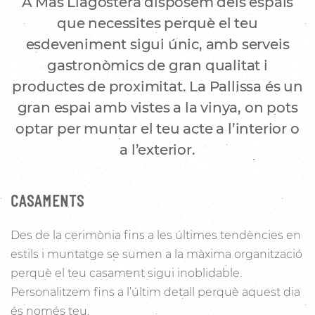
A Mas Llagostera disposem dels espais
que necessites perquè el teu
esdeveniment sigui únic, amb serveis
gastronòmics de gran qualitat i
productes de proximitat. La Pallissa és un
gran espai amb vistes a la vinya, on pots
optar per muntar el teu acte a l’interior o
a l’exterior.
CASAMENTS
Des de la cerimònia fins a les últimes tendències en
estils i muntatge se sumen a la màxima organització
perquè el teu casament sigui inoblidable.
Personalitzem fins a l’últim detall perquè aquest dia
és només teu.