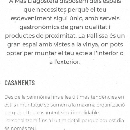
A Mas Llagostera disposem dels espais
que necessites perquè el teu
esdeveniment sigui únic, amb serveis
gastronòmics de gran qualitat i
productes de proximitat. La Pallissa és un
gran espai amb vistes a la vinya, on pots
optar per muntar el teu acte a l’interior o
a l’exterior.
CASAMENTS
Des de la cerimònia fins a les últimes tendències en
estils i muntatge se sumen a la màxima organització
perquè el teu casament sigui inoblidable.
Personalitzem fins a l’últim detall perquè aquest dia
és només teu.