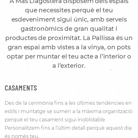
A Mas Llagostera disposem dels espais
que necessites perquè el teu
esdeveniment sigui únic, amb serveis
gastronòmics de gran qualitat i
productes de proximitat. La Pallissa és un
gran espai amb vistes a la vinya, on pots
optar per muntar el teu acte a l’interior o
a l’exterior.
CASAMENTS
Des de la cerimònia fins a les últimes tendències en
estils i muntatge se sumen a la màxima organització
perquè el teu casament sigui inoblidable.
Personalitzem fins a l’últim detall perquè aquest dia
és només teu.