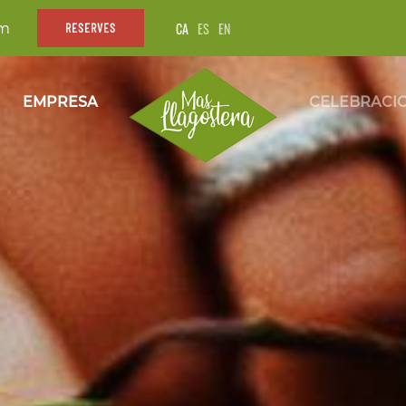
CA
ES
EN
om
RESERVES
EMPRESA
CELEBRACI