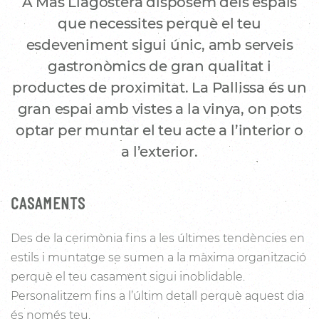
A Mas Llagostera disposem dels espais
que necessites perquè el teu
esdeveniment sigui únic, amb serveis
gastronòmics de gran qualitat i
productes de proximitat. La Pallissa és un
gran espai amb vistes a la vinya, on pots
optar per muntar el teu acte a l’interior o
a l’exterior.
CASAMENTS
Des de la cerimònia fins a les últimes tendències en
estils i muntatge se sumen a la màxima organització
perquè el teu casament sigui inoblidable.
Personalitzem fins a l’últim detall perquè aquest dia
és només teu.