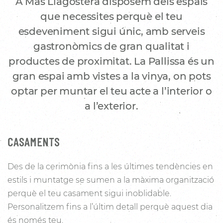
A Mas Llagostera disposem dels espais
que necessites perquè el teu
esdeveniment sigui únic, amb serveis
gastronòmics de gran qualitat i
productes de proximitat. La Pallissa és un
gran espai amb vistes a la vinya, on pots
optar per muntar el teu acte a l’interior o
a l’exterior.
CASAMENTS
Des de la cerimònia fins a les últimes tendències en
estils i muntatge se sumen a la màxima organització
perquè el teu casament sigui inoblidable.
Personalitzem fins a l’últim detall perquè aquest dia
és només teu.