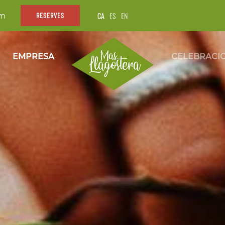
CA
ES
EN
om
RESERVES
EMPRESA
CELEBRACI