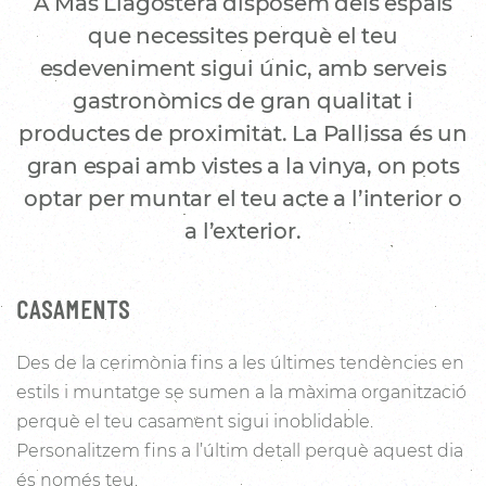
A Mas Llagostera disposem dels espais
que necessites perquè el teu
esdeveniment sigui únic, amb serveis
gastronòmics de gran qualitat i
productes de proximitat. La Pallissa és un
gran espai amb vistes a la vinya, on pots
optar per muntar el teu acte a l’interior o
a l’exterior.
CASAMENTS
Des de la cerimònia fins a les últimes tendències en
estils i muntatge se sumen a la màxima organització
perquè el teu casament sigui inoblidable.
Personalitzem fins a l’últim detall perquè aquest dia
és només teu.