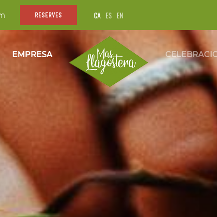
CA
ES
EN
om
RESERVES
EMPRESA
CELEBRACI