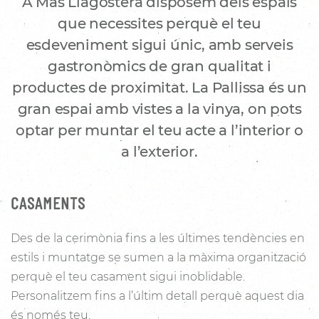
A Mas Llagostera disposem dels espais
que necessites perquè el teu
esdeveniment sigui únic, amb serveis
gastronòmics de gran qualitat i
productes de proximitat. La Pallissa és un
gran espai amb vistes a la vinya, on pots
optar per muntar el teu acte a l’interior o
a l’exterior.
CASAMENTS
Des de la cerimònia fins a les últimes tendències en
estils i muntatge se sumen a la màxima organització
perquè el teu casament sigui inoblidable.
Personalitzem fins a l’últim detall perquè aquest dia
és només teu.