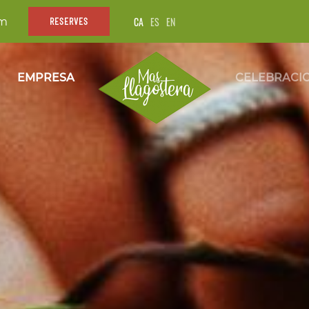
CA
ES
EN
om
RESERVES
EMPRESA
CELEBRACI