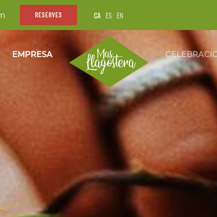
CA
ES
EN
om
RESERVES
EMPRESA
CELEBRACI