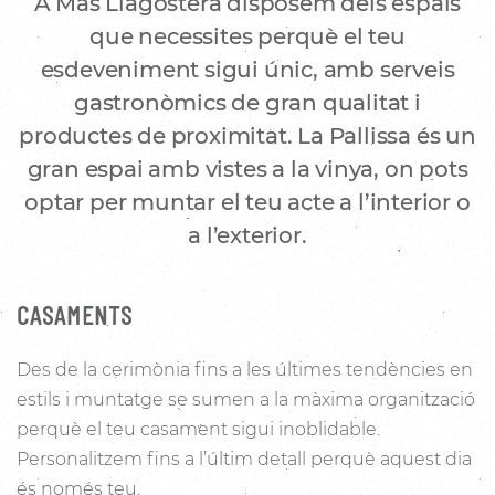
A Mas Llagostera disposem dels espais
que necessites perquè el teu
esdeveniment sigui únic, amb serveis
gastronòmics de gran qualitat i
productes de proximitat. La Pallissa és un
gran espai amb vistes a la vinya, on pots
optar per muntar el teu acte a l’interior o
a l’exterior.
CASAMENTS
Des de la cerimònia fins a les últimes tendències en
estils i muntatge se sumen a la màxima organització
perquè el teu casament sigui inoblidable.
Personalitzem fins a l’últim detall perquè aquest dia
és només teu.