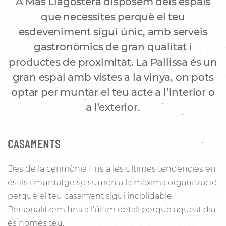
A Mas Llagostera disposem dels espais
que necessites perquè el teu
esdeveniment sigui únic, amb serveis
gastronòmics de gran qualitat i
productes de proximitat. La Pallissa és un
gran espai amb vistes a la vinya, on pots
optar per muntar el teu acte a l’interior o
a l’exterior.
CASAMENTS
Des de la cerimònia fins a les últimes tendències en
estils i muntatge se sumen a la màxima organització
perquè el teu casament sigui inoblidable.
Personalitzem fins a l’últim detall perquè aquest dia
és només teu.