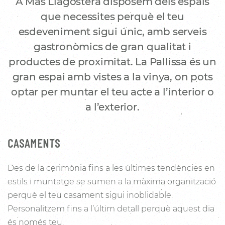
A Mas Llagostera disposem dels espais
que necessites perquè el teu
esdeveniment sigui únic, amb serveis
gastronòmics de gran qualitat i
productes de proximitat. La Pallissa és un
gran espai amb vistes a la vinya, on pots
optar per muntar el teu acte a l’interior o
a l’exterior.
CASAMENTS
Des de la cerimònia fins a les últimes tendències en
estils i muntatge se sumen a la màxima organització
perquè el teu casament sigui inoblidable.
Personalitzem fins a l’últim detall perquè aquest dia
és només teu.