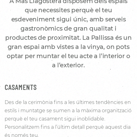
A Mas Llagostera disposem dels espais
que necessites perquè el teu
esdeveniment sigui únic, amb serveis
gastronòmics de gran qualitat i
productes de proximitat. La Pallissa és un
gran espai amb vistes a la vinya, on pots
optar per muntar el teu acte a l’interior o
a l’exterior.
CASAMENTS
Des de la cerimònia fins a les últimes tendències en
estils i muntatge se sumen a la màxima organització
perquè el teu casament sigui inoblidable.
Personalitzem fins a l’últim detall perquè aquest dia
és només teu.