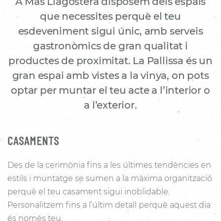
A Mas Llagostera disposem dels espais
que necessites perquè el teu
esdeveniment sigui únic, amb serveis
gastronòmics de gran qualitat i
productes de proximitat. La Pallissa és un
gran espai amb vistes a la vinya, on pots
optar per muntar el teu acte a l’interior o
a l’exterior.
CASAMENTS
Des de la cerimònia fins a les últimes tendències en
estils i muntatge se sumen a la màxima organització
perquè el teu casament sigui inoblidable.
Personalitzem fins a l’últim detall perquè aquest dia
és només teu.