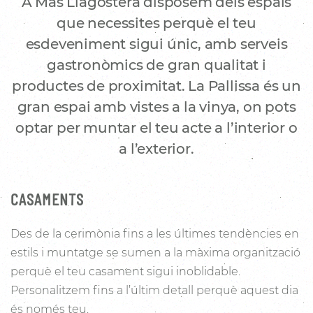
A Mas Llagostera disposem dels espais
que necessites perquè el teu
esdeveniment sigui únic, amb serveis
gastronòmics de gran qualitat i
productes de proximitat. La Pallissa és un
gran espai amb vistes a la vinya, on pots
optar per muntar el teu acte a l’interior o
a l’exterior.
CASAMENTS
Des de la cerimònia fins a les últimes tendències en
estils i muntatge se sumen a la màxima organització
perquè el teu casament sigui inoblidable.
Personalitzem fins a l’últim detall perquè aquest dia
és només teu.