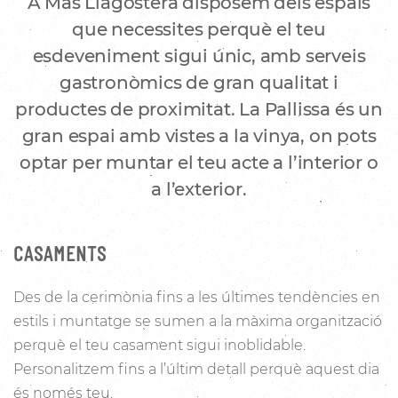
A Mas Llagostera disposem dels espais
que necessites perquè el teu
esdeveniment sigui únic, amb serveis
gastronòmics de gran qualitat i
productes de proximitat. La Pallissa és un
gran espai amb vistes a la vinya, on pots
optar per muntar el teu acte a l’interior o
a l’exterior.
CASAMENTS
Des de la cerimònia fins a les últimes tendències en
estils i muntatge se sumen a la màxima organització
perquè el teu casament sigui inoblidable.
Personalitzem fins a l’últim detall perquè aquest dia
és només teu.