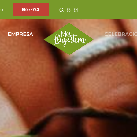
CA
ES
EN
om
RESERVES
EMPRESA
CELEBRACI