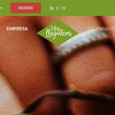
CA
ES
EN
om
RESERVES
EMPRESA
CELEBRACI