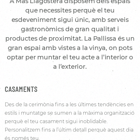
A Mas Llagostera disposem dels espais
que necessites perquè el teu
esdeveniment sigui únic, amb serveis
gastronòmics de gran qualitat i
productes de proximitat. La Pallissa és un
gran espai amb vistes a la vinya, on pots
optar per muntar el teu acte a l’interior o
a l’exterior.
CASAMENTS
Des de la cerimònia fins a les últimes tendències en
estils i muntatge se sumen a la màxima organització
perquè el teu casament sigui inoblidable.
Personalitzem fins a l’últim detall perquè aquest dia
és només teu.