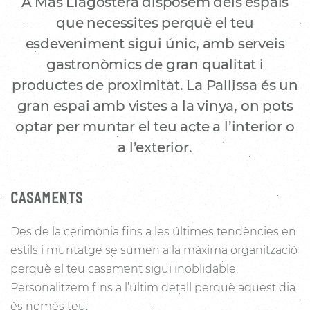
A Mas Llagostera disposem dels espais
que necessites perquè el teu
esdeveniment sigui únic, amb serveis
gastronòmics de gran qualitat i
productes de proximitat. La Pallissa és un
gran espai amb vistes a la vinya, on pots
optar per muntar el teu acte a l’interior o
a l’exterior.
CASAMENTS
Des de la cerimònia fins a les últimes tendències en
estils i muntatge se sumen a la màxima organització
perquè el teu casament sigui inoblidable.
Personalitzem fins a l’últim detall perquè aquest dia
és només teu.